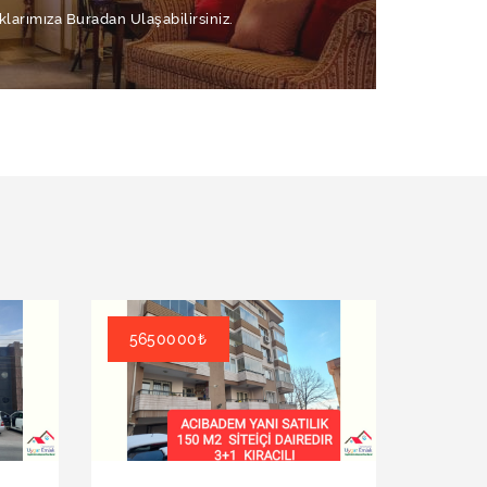
klarımıza Buradan Ulaşabilirsiniz.
5650000₺