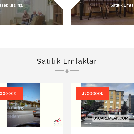
şabilirsiniz.
Satılık Emla
Satılık Emlaklar
00000₺
4700000₺