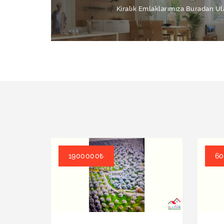
Kiralık Emlaklarımıza Buradan Ula
1900000₺
60