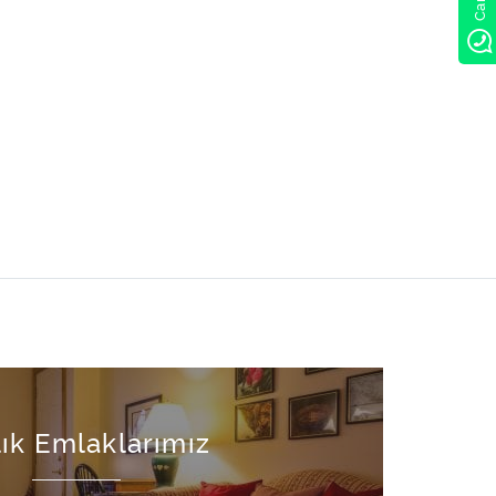
lık Emlaklarımız