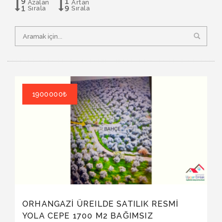
Azalan
Artan
Sırala
Sırala
1900000₺
ORHANGAZİ ÜREILDE SATILIK RESMİ
YOLA CEPE 1700 M2 BAĞIMSIZ