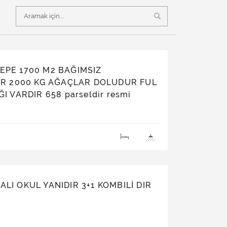
EPE 1700 M2 BAĞIMSIZ
DIR 2000 KG AĞAÇLAR DOLUDUR FUL
I VARDIR 658 parseldir resmi
LI OKUL YANIDIR 3+1 KOMBILİ DIR