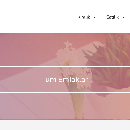
Kiralık
Satılık
Tüm Emlaklar