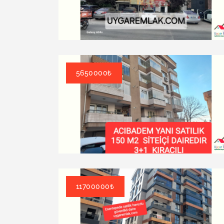
5650000₺
11700000₺