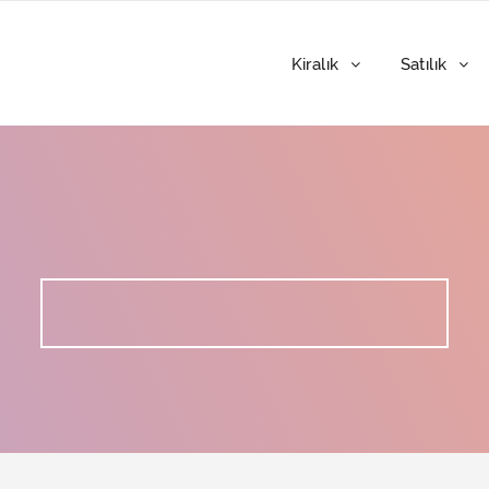
Kiralık
Satılık