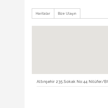
Haritalar
Bize Ulaşın
Altınşehir 235.Sokak No:44 Nilüfer/